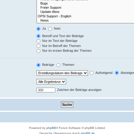
Ja
Nein
Betreff und Text der Beiträge
Nur im Text der Beiträge
Nur im Betreff der Themen
Nur im ersten Beitrag der Themen
Beiträge
Themen
Aufsteigend
Absteige
Zeichen der Beiträge anzeigen
Powered by
phpBB
® Forum Software © phpBB Limited
Deutsche Übersetzung durch
phpBB.de