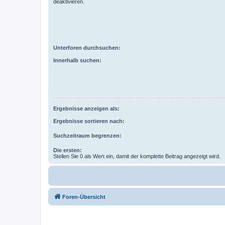
deaktivieren.
Unterforen durchsuchen:
Innerhalb suchen:
Ergebnisse anzeigen als:
Ergebnisse sortieren nach:
Suchzeitraum begrenzen:
Die ersten:
Stellen Sie 0 als Wert ein, damit der komplette Beitrag angezeigt wird.
Foren-Übersicht