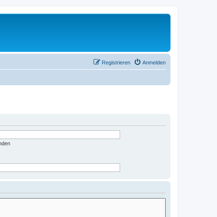
Registrieren
Anmelden
nden