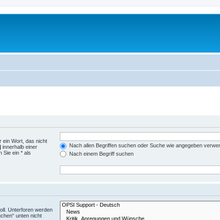
 ein Wort, das nicht
Nach allen Begriffen suchen oder Suche wie angegeben verwe
|
innerhalb einer
Sie ein * als
Nach einem Begriff suchen
ll. Unterforen werden
uchen“ unten nicht