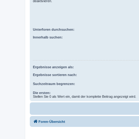
deaktivieren.
Unterforen durchsuchen:
Innerhalb suchen:
Ergebnisse anzeigen als:
Ergebnisse sortieren nach:
Suchzeitraum begrenzen:
Die ersten:
Stellen Sie 0 als Wert ein, damit der komplette Beitrag angezeigt wird.
Foren-Übersicht