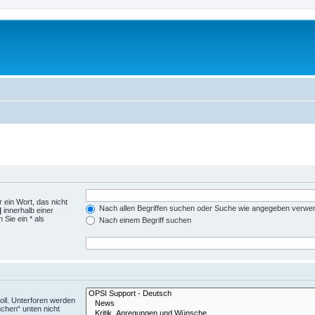
 ein Wort, das nicht
Nach allen Begriffen suchen oder Suche wie angegeben verwe
|
innerhalb einer
Sie ein * als
Nach einem Begriff suchen
ll. Unterforen werden
uchen“ unten nicht