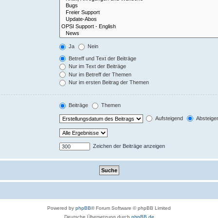
Ja
Nein
Betreff und Text der Beiträge
Nur im Text der Beiträge
Nur im Betreff der Themen
Nur im ersten Beitrag der Themen
Beiträge
Themen
Aufsteigend
Absteige
Zeichen der Beiträge anzeigen
Powered by
phpBB
® Forum Software © phpBB Limited
Deutsche Übersetzung durch
phpBB.de