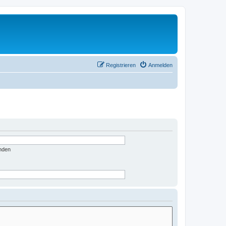
Registrieren
Anmelden
nden