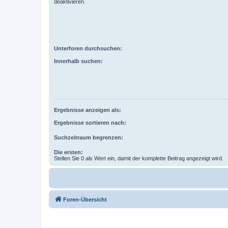
deaktivieren.
Unterforen durchsuchen:
Innerhalb suchen:
Ergebnisse anzeigen als:
Ergebnisse sortieren nach:
Suchzeitraum begrenzen:
Die ersten:
Stellen Sie 0 als Wert ein, damit der komplette Beitrag angezeigt wird.
Foren-Übersicht