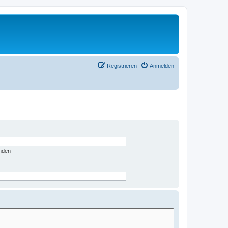
Registrieren
Anmelden
nden