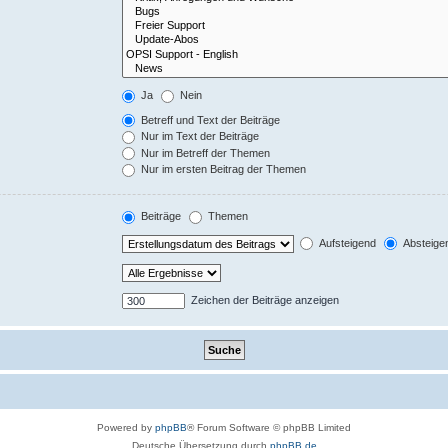
Ja
Nein
Betreff und Text der Beiträge
Nur im Text der Beiträge
Nur im Betreff der Themen
Nur im ersten Beitrag der Themen
Beiträge
Themen
Aufsteigend
Absteige
Zeichen der Beiträge anzeigen
Powered by
phpBB
® Forum Software © phpBB Limited
Deutsche Übersetzung durch
phpBB.de