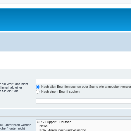
 ein Wort, das nicht
Nach allen Begriffen suchen oder Suche wie angegeben verwe
|
innerhalb einer
Sie ein * als
Nach einem Begriff suchen
ll. Unterforen werden
uchen“ unten nicht