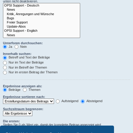
unten nicht deaktivieren.
Unterforen durchsuchen:
Ja
Nein
Innerhalb suchen:
Betreff und Text der Beiträge
Nur im Text der Beiträge
Nur im Betreff der Themen
Nur im ersten Beitrag der Themen
Ergebnisse anzeigen als:
Beiträge
Themen
Ergebnisse sortieren nach:
Aufsteigend
Absteigend
Suchzeitraum begrenzen:
Die ersten:
Stellen Sie 0 als Wert ein, damit der komplette Beitrag angezeigt wird.
Zeichen der Beiträge anzeigen