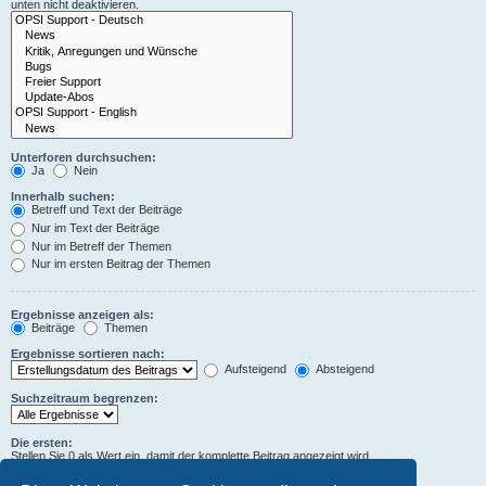
unten nicht deaktivieren.
Unterforen durchsuchen:
Ja
Nein
Innerhalb suchen:
Betreff und Text der Beiträge
Nur im Text der Beiträge
Nur im Betreff der Themen
Nur im ersten Beitrag der Themen
Ergebnisse anzeigen als:
Beiträge
Themen
Ergebnisse sortieren nach:
Aufsteigend
Absteigend
Suchzeitraum begrenzen:
Die ersten:
Stellen Sie 0 als Wert ein, damit der komplette Beitrag angezeigt wird.
Zeichen der Beiträge anzeigen