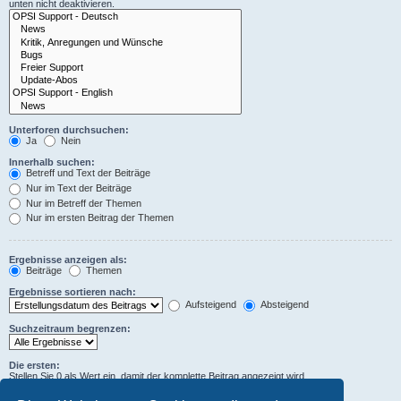
unten nicht deaktivieren.
Unterforen durchsuchen:
Ja
Nein
Innerhalb suchen:
Betreff und Text der Beiträge
Nur im Text der Beiträge
Nur im Betreff der Themen
Nur im ersten Beitrag der Themen
Ergebnisse anzeigen als:
Beiträge
Themen
Ergebnisse sortieren nach:
Aufsteigend
Absteigend
Suchzeitraum begrenzen:
Die ersten:
Stellen Sie 0 als Wert ein, damit der komplette Beitrag angezeigt wird.
Zeichen der Beiträge anzeigen