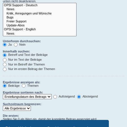
unten nicht deaktivieren.
Unterforen durchsuchen:
Ja
Nein
Innerhalb suchen:
Betreff und Text der Beiträge
Nur im Text der Beiträge
Nur im Betreff der Themen
Nur im ersten Beitrag der Themen
Ergebnisse anzeigen als:
Beiträge
Themen
Ergebnisse sortieren nach:
Aufsteigend
Absteigend
Suchzeitraum begrenzen:
Die ersten:
Stellen Sie 0 als Wert ein, damit der komplette Beitrag angezeigt wird.
Zeichen der Beiträge anzeigen