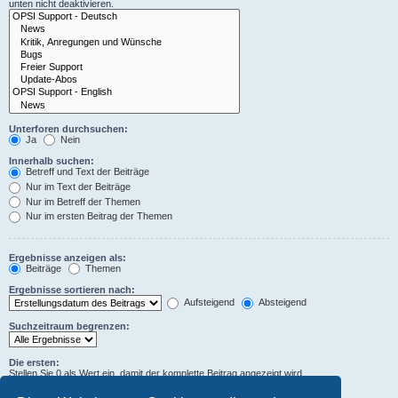
unten nicht deaktivieren.
Unterforen durchsuchen:
Ja
Nein
Innerhalb suchen:
Betreff und Text der Beiträge
Nur im Text der Beiträge
Nur im Betreff der Themen
Nur im ersten Beitrag der Themen
Ergebnisse anzeigen als:
Beiträge
Themen
Ergebnisse sortieren nach:
Aufsteigend
Absteigend
Suchzeitraum begrenzen:
Die ersten:
Stellen Sie 0 als Wert ein, damit der komplette Beitrag angezeigt wird.
Zeichen der Beiträge anzeigen