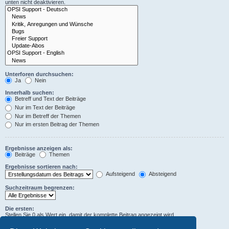
unten nicht deaktivieren.
Unterforen durchsuchen:
Ja
Nein
Innerhalb suchen:
Betreff und Text der Beiträge
Nur im Text der Beiträge
Nur im Betreff der Themen
Nur im ersten Beitrag der Themen
Ergebnisse anzeigen als:
Beiträge
Themen
Ergebnisse sortieren nach:
Aufsteigend
Absteigend
Suchzeitraum begrenzen:
Die ersten:
Stellen Sie 0 als Wert ein, damit der komplette Beitrag angezeigt wird.
Zeichen der Beiträge anzeigen