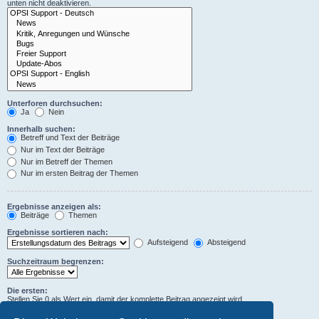
unten nicht deaktivieren.
Unterforen durchsuchen:
Ja
Nein
Innerhalb suchen:
Betreff und Text der Beiträge
Nur im Text der Beiträge
Nur im Betreff der Themen
Nur im ersten Beitrag der Themen
Ergebnisse anzeigen als:
Beiträge
Themen
Ergebnisse sortieren nach:
Aufsteigend
Absteigend
Suchzeitraum begrenzen:
Die ersten:
Stellen Sie 0 als Wert ein, damit der komplette Beitrag angezeigt wird.
Zeichen der Beiträge anzeigen