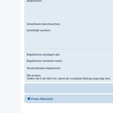
deaktivieren.
Unterforen durchsuchen:
Innerhalb suchen:
Ergebnisse anzeigen als:
Ergebnisse sortieren nach:
Suchzeitraum begrenzen:
Die ersten:
Stellen Sie 0 als Wert ein, damit der komplette Beitrag angezeigt wird.
Foren-Übersicht