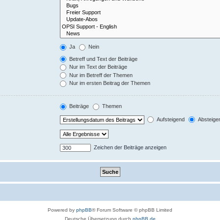
Ja
Nein
Betreff und Text der Beiträge
Nur im Text der Beiträge
Nur im Betreff der Themen
Nur im ersten Beitrag der Themen
Beiträge
Themen
Aufsteigend
Absteige
Zeichen der Beiträge anzeigen
Powered by
phpBB
® Forum Software © phpBB Limited
Deutsche Übersetzung durch
phpBB.de