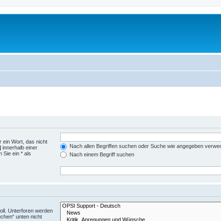
 ein Wort, das nicht
Nach allen Begriffen suchen oder Suche wie angegeben verwe
|
innerhalb einer
Sie ein * als
Nach einem Begriff suchen
ll. Unterforen werden
uchen“ unten nicht