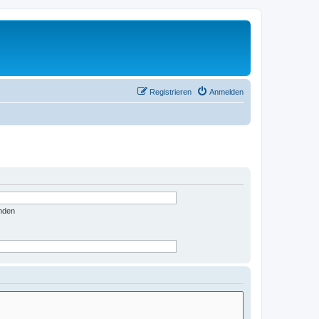
Registrieren
Anmelden
nden