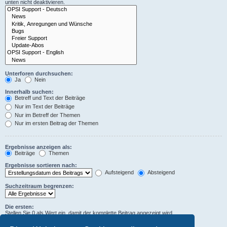
unten nicht deaktivieren.
Unterforen durchsuchen:
Ja
Nein
Innerhalb suchen:
Betreff und Text der Beiträge
Nur im Text der Beiträge
Nur im Betreff der Themen
Nur im ersten Beitrag der Themen
Ergebnisse anzeigen als:
Beiträge
Themen
Ergebnisse sortieren nach:
Aufsteigend
Absteigend
Suchzeitraum begrenzen:
Die ersten:
Stellen Sie 0 als Wert ein, damit der komplette Beitrag angezeigt wird.
Zeichen der Beiträge anzeigen