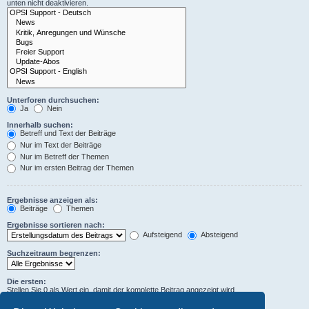
unten nicht deaktivieren.
Unterforen durchsuchen:
Ja
Nein
Innerhalb suchen:
Betreff und Text der Beiträge
Nur im Text der Beiträge
Nur im Betreff der Themen
Nur im ersten Beitrag der Themen
Ergebnisse anzeigen als:
Beiträge
Themen
Ergebnisse sortieren nach:
Aufsteigend
Absteigend
Suchzeitraum begrenzen:
Die ersten:
Stellen Sie 0 als Wert ein, damit der komplette Beitrag angezeigt wird.
Zeichen der Beiträge anzeigen