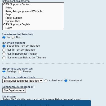
unten nicht deaktivieren.
Unterforen durchsuchen:
Ja
Nein
Innerhalb suchen:
Betreff und Text der Beiträge
Nur im Text der Beiträge
Nur im Betreff der Themen
Nur im ersten Beitrag der Themen
Ergebnisse anzeigen als:
Beiträge
Themen
Ergebnisse sortieren nach:
Aufsteigend
Absteigend
Suchzeitraum begrenzen:
Die ersten:
Stellen Sie 0 als Wert ein, damit der komplette Beitrag angezeigt wird.
Zeichen der Beiträge anzeigen