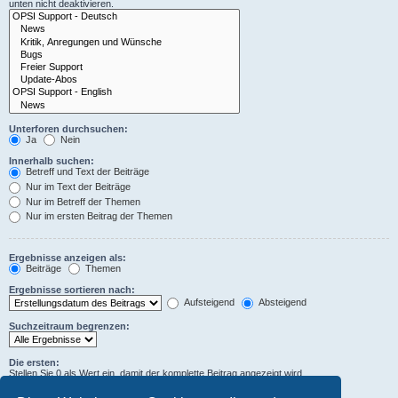
unten nicht deaktivieren.
Unterforen durchsuchen:
Ja
Nein
Innerhalb suchen:
Betreff und Text der Beiträge
Nur im Text der Beiträge
Nur im Betreff der Themen
Nur im ersten Beitrag der Themen
Ergebnisse anzeigen als:
Beiträge
Themen
Ergebnisse sortieren nach:
Aufsteigend
Absteigend
Suchzeitraum begrenzen:
Die ersten:
Stellen Sie 0 als Wert ein, damit der komplette Beitrag angezeigt wird.
Zeichen der Beiträge anzeigen