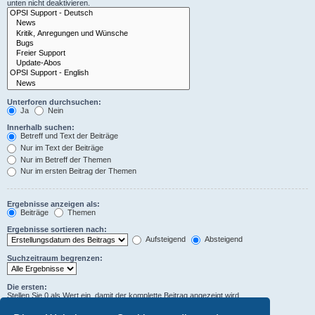
unten nicht deaktivieren.
Unterforen durchsuchen:
Ja
Nein
Innerhalb suchen:
Betreff und Text der Beiträge
Nur im Text der Beiträge
Nur im Betreff der Themen
Nur im ersten Beitrag der Themen
Ergebnisse anzeigen als:
Beiträge
Themen
Ergebnisse sortieren nach:
Aufsteigend
Absteigend
Suchzeitraum begrenzen:
Die ersten:
Stellen Sie 0 als Wert ein, damit der komplette Beitrag angezeigt wird.
Zeichen der Beiträge anzeigen