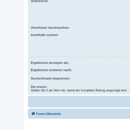
deaktivieren.
Unterforen durchsuchen:
Innerhalb suchen:
Ergebnisse anzeigen als:
Ergebnisse sortieren nach:
Suchzeitraum begrenzen:
Die ersten:
Stellen Sie 0 als Wert ein, damit der komplette Beitrag angezeigt wird.
Foren-Übersicht