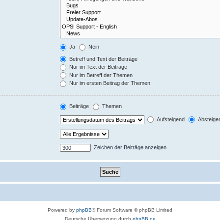
Ja
Nein
Betreff und Text der Beiträge
Nur im Text der Beiträge
Nur im Betreff der Themen
Nur im ersten Beitrag der Themen
Beiträge
Themen
Aufsteigend
Absteige
Zeichen der Beiträge anzeigen
Powered by
phpBB
® Forum Software © phpBB Limited
Deutsche Übersetzung durch
phpBB.de