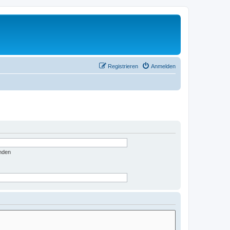
Registrieren
Anmelden
nden