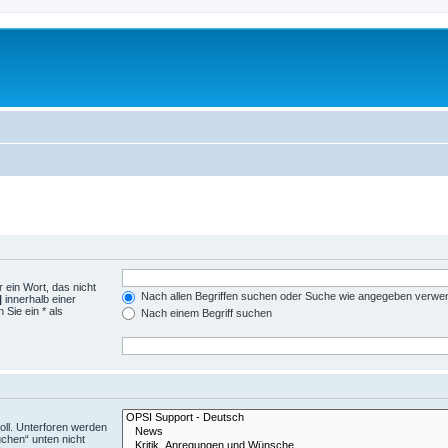
 ein Wort, das nicht
Nach allen Begriffen suchen oder Suche wie angegeben verwe
|
innerhalb einer
Sie ein * als
Nach einem Begriff suchen
ll. Unterforen werden
uchen“ unten nicht