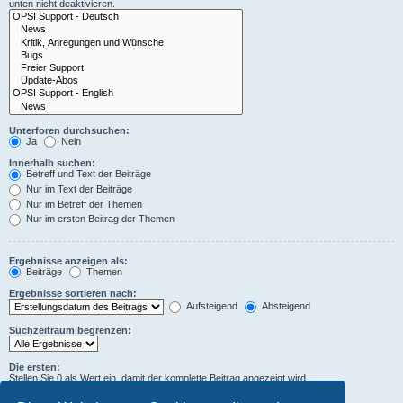
unten nicht deaktivieren.
Unterforen durchsuchen:
Ja
Nein
Innerhalb suchen:
Betreff und Text der Beiträge
Nur im Text der Beiträge
Nur im Betreff der Themen
Nur im ersten Beitrag der Themen
Ergebnisse anzeigen als:
Beiträge
Themen
Ergebnisse sortieren nach:
Aufsteigend
Absteigend
Suchzeitraum begrenzen:
Die ersten:
Stellen Sie 0 als Wert ein, damit der komplette Beitrag angezeigt wird.
Zeichen der Beiträge anzeigen