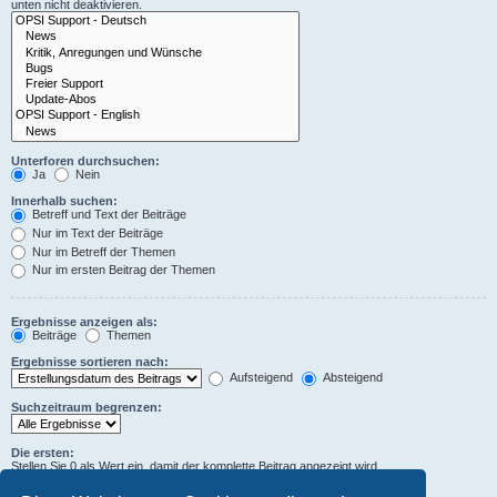
unten nicht deaktivieren.
Unterforen durchsuchen:
Ja
Nein
Innerhalb suchen:
Betreff und Text der Beiträge
Nur im Text der Beiträge
Nur im Betreff der Themen
Nur im ersten Beitrag der Themen
Ergebnisse anzeigen als:
Beiträge
Themen
Ergebnisse sortieren nach:
Aufsteigend
Absteigend
Suchzeitraum begrenzen:
Die ersten:
Stellen Sie 0 als Wert ein, damit der komplette Beitrag angezeigt wird.
Zeichen der Beiträge anzeigen