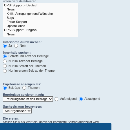
unten nicht deaktivieren.
Unterforen durchsuchen:
Ja
Nein
Innerhalb suchen:
Betreff und Text der Beiträge
Nur im Text der Beiträge
Nur im Betreff der Themen
Nur im ersten Beitrag der Themen
Ergebnisse anzeigen als:
Beiträge
Themen
Ergebnisse sortieren nach:
Aufsteigend
Absteigend
Suchzeitraum begrenzen:
Die ersten:
Stellen Sie 0 als Wert ein, damit der komplette Beitrag angezeigt wird.
Zeichen der Beiträge anzeigen