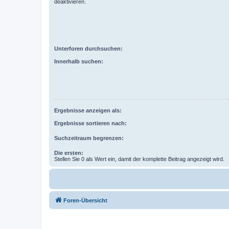
deaktivieren.
Unterforen durchsuchen:
Innerhalb suchen:
Ergebnisse anzeigen als:
Ergebnisse sortieren nach:
Suchzeitraum begrenzen:
Die ersten:
Stellen Sie 0 als Wert ein, damit der komplette Beitrag angezeigt wird.
Foren-Übersicht