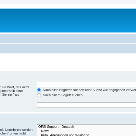
 ein Wort, das nicht
Nach allen Begriffen suchen oder Suche wie angegeben verwe
|
innerhalb einer
Sie ein * als
Nach einem Begriff suchen
ll. Unterforen werden
uchen“ unten nicht