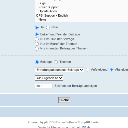
Ja
Nein
Betreff und Text der Beiträge
Nur im Text der Beiträge
Nur im Betreff der Themen
Nur im ersten Beitrag der Themen
Beiträge
Themen
Aufsteigend
Absteige
Zeichen der Beiträge anzeigen
Powered by
phpBB
® Forum Software © phpBB Limited
Deutsche Übersetzung durch
phpBB.de