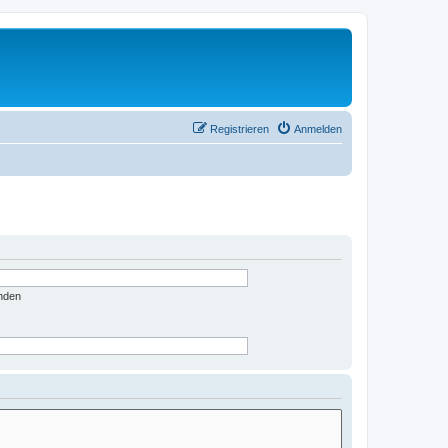
Registrieren
Anmelden
nden