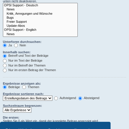
unten nicht deaktivieren.
Unterforen durchsuchen:
Ja
Nein
Innerhalb suchen:
Betreff und Text der Beiträge
Nur im Text der Beiträge
Nur im Betreff der Themen
Nur im ersten Beitrag der Themen
Ergebnisse anzeigen als:
Beiträge
Themen
Ergebnisse sortieren nach:
Aufsteigend
Absteigend
Suchzeitraum begrenzen:
Die ersten:
Stellen Sie 0 als Wert ein, damit der komplette Beitrag angezeigt wird.
Zeichen der Beiträge anzeigen