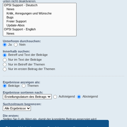
unten nicht deaktivieren.
Unterforen durchsuchen:
Ja
Nein
Innerhalb suchen:
Betreff und Text der Beiträge
Nur im Text der Beiträge
Nur im Betreff der Themen
Nur im ersten Beitrag der Themen
Ergebnisse anzeigen als:
Beiträge
Themen
Ergebnisse sortieren nach:
Aufsteigend
Absteigend
Suchzeitraum begrenzen:
Die ersten:
Stellen Sie 0 als Wert ein, damit der komplette Beitrag angezeigt wird.
Zeichen der Beiträge anzeigen