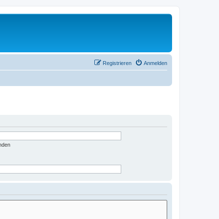
Registrieren
Anmelden
nden