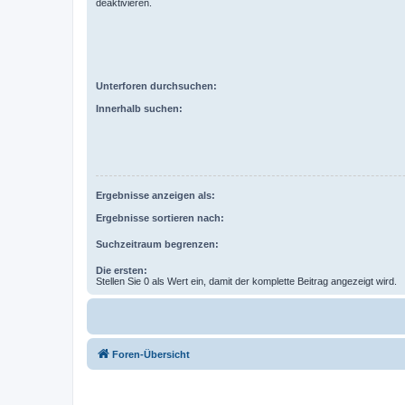
deaktivieren.
Unterforen durchsuchen:
Innerhalb suchen:
Ergebnisse anzeigen als:
Ergebnisse sortieren nach:
Suchzeitraum begrenzen:
Die ersten:
Stellen Sie 0 als Wert ein, damit der komplette Beitrag angezeigt wird.
Foren-Übersicht