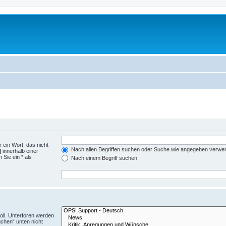
 ein Wort, das nicht
Nach allen Begriffen suchen oder Suche wie angegeben verwe
|
innerhalb einer
Sie ein * als
Nach einem Begriff suchen
ll. Unterforen werden
uchen“ unten nicht