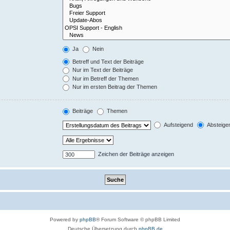
Ja
Nein
Betreff und Text der Beiträge
Nur im Text der Beiträge
Nur im Betreff der Themen
Nur im ersten Beitrag der Themen
Beiträge
Themen
Aufsteigend
Absteige
Zeichen der Beiträge anzeigen
Powered by
phpBB
® Forum Software © phpBB Limited
Deutsche Übersetzung durch
phpBB.de