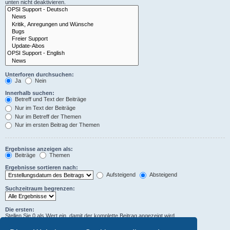
unten nicht deaktivieren.
Unterforen durchsuchen:
Ja
Nein
Innerhalb suchen:
Betreff und Text der Beiträge
Nur im Text der Beiträge
Nur im Betreff der Themen
Nur im ersten Beitrag der Themen
Ergebnisse anzeigen als:
Beiträge
Themen
Ergebnisse sortieren nach:
Aufsteigend
Absteigend
Suchzeitraum begrenzen:
Die ersten:
Stellen Sie 0 als Wert ein, damit der komplette Beitrag angezeigt wird.
Zeichen der Beiträge anzeigen