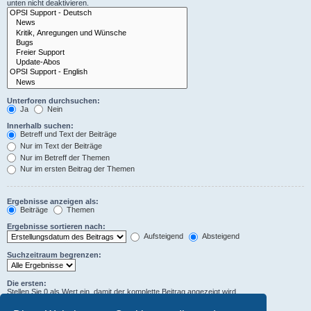
unten nicht deaktivieren.
Unterforen durchsuchen:
Ja
Nein
Innerhalb suchen:
Betreff und Text der Beiträge
Nur im Text der Beiträge
Nur im Betreff der Themen
Nur im ersten Beitrag der Themen
Ergebnisse anzeigen als:
Beiträge
Themen
Ergebnisse sortieren nach:
Aufsteigend
Absteigend
Suchzeitraum begrenzen:
Die ersten:
Stellen Sie 0 als Wert ein, damit der komplette Beitrag angezeigt wird.
Zeichen der Beiträge anzeigen