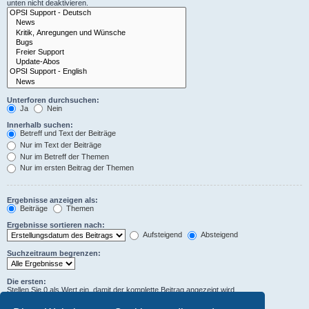
unten nicht deaktivieren.
Unterforen durchsuchen:
Ja
Nein
Innerhalb suchen:
Betreff und Text der Beiträge
Nur im Text der Beiträge
Nur im Betreff der Themen
Nur im ersten Beitrag der Themen
Ergebnisse anzeigen als:
Beiträge
Themen
Ergebnisse sortieren nach:
Aufsteigend
Absteigend
Suchzeitraum begrenzen:
Die ersten:
Stellen Sie 0 als Wert ein, damit der komplette Beitrag angezeigt wird.
Zeichen der Beiträge anzeigen