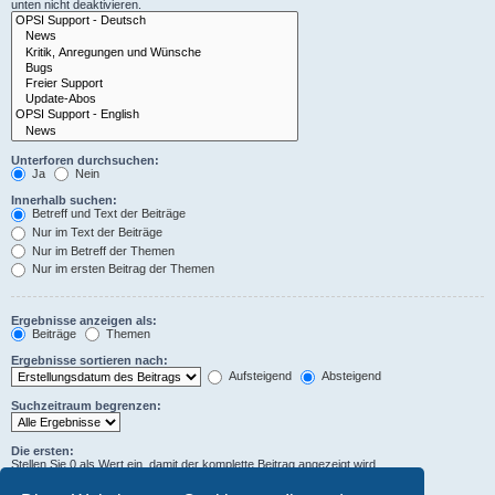
unten nicht deaktivieren.
Unterforen durchsuchen:
Ja
Nein
Innerhalb suchen:
Betreff und Text der Beiträge
Nur im Text der Beiträge
Nur im Betreff der Themen
Nur im ersten Beitrag der Themen
Ergebnisse anzeigen als:
Beiträge
Themen
Ergebnisse sortieren nach:
Aufsteigend
Absteigend
Suchzeitraum begrenzen:
Die ersten:
Stellen Sie 0 als Wert ein, damit der komplette Beitrag angezeigt wird.
Zeichen der Beiträge anzeigen