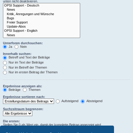
unten nicht deaktivieren.
Unterforen durchsuchen:
Ja
Nein
Innerhalb suchen:
Betreff und Text der Beiträge
Nur im Text der Beiträge
Nur im Betreff der Themen
Nur im ersten Beitrag der Themen
Ergebnisse anzeigen als:
Beiträge
Themen
Ergebnisse sortieren nach:
Aufsteigend
Absteigend
Suchzeitraum begrenzen:
Die ersten:
Stellen Sie 0 als Wert ein, damit der komplette Beitrag angezeigt wird.
Zeichen der Beiträge anzeigen