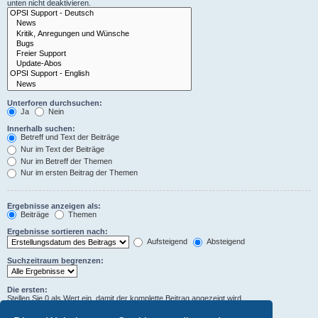
unten nicht deaktivieren.
Unterforen durchsuchen:
Ja
Nein
Innerhalb suchen:
Betreff und Text der Beiträge
Nur im Text der Beiträge
Nur im Betreff der Themen
Nur im ersten Beitrag der Themen
Ergebnisse anzeigen als:
Beiträge
Themen
Ergebnisse sortieren nach:
Aufsteigend
Absteigend
Suchzeitraum begrenzen:
Die ersten:
Stellen Sie 0 als Wert ein, damit der komplette Beitrag angezeigt wird.
Zeichen der Beiträge anzeigen