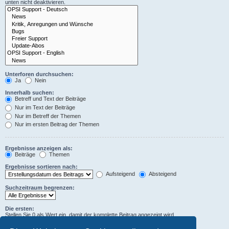
unten nicht deaktivieren.
Unterforen durchsuchen:
Ja
Nein
Innerhalb suchen:
Betreff und Text der Beiträge
Nur im Text der Beiträge
Nur im Betreff der Themen
Nur im ersten Beitrag der Themen
Ergebnisse anzeigen als:
Beiträge
Themen
Ergebnisse sortieren nach:
Aufsteigend
Absteigend
Suchzeitraum begrenzen:
Die ersten:
Stellen Sie 0 als Wert ein, damit der komplette Beitrag angezeigt wird.
Zeichen der Beiträge anzeigen