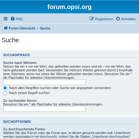
forum.opsi.org
FAQ
Registrieren
Anmelden
Foren-Übersicht
Suche
Suche
SUCHANFRAGE
Suche nach Wörtern:
Setzen Sie ein
+
vor ein Wort, das gefunden werden muss und ein
-
vor ein Wort, das
nicht gefunden werden darf. Verwenden Sie mehrere Wörter getrennt durch
|
innerhalb
einer Klammer, wenn nur eines der Wörter gefunden werden muss. Benutzen Sie ein *
als Platzhalter für teilweise Übereinstimmungen.
Nach allen Begriffen suchen oder Suche wie angegeben verwenden
Nach einem Begriff suchen
Zu suchender Autor:
Benutzen Sie ein * als Platzhalter für teilweise Übereinstimmungen.
SUCHOPTIONEN
Zu durchsuchende Foren:
Wählen Sie das Forum oder die Foren aus, in denen gesucht werden soll. Unterforen
werden automatisch mit durchsucht, sofern Sie die Option „Unterforen durchsuchen“