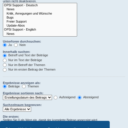
unten nicht deaktivieren.
Unterforen durchsuchen:
Ja
Nein
Innerhalb suchen:
Betreff und Text der Beiträge
Nur im Text der Beiträge
Nur im Betreff der Themen
Nur im ersten Beitrag der Themen
Ergebnisse anzeigen als:
Beiträge
Themen
Ergebnisse sortieren nach:
Aufsteigend
Absteigend
Suchzeitraum begrenzen:
Die ersten:
Stellen Sie 0 als Wert ein, damit der komplette Beitrag angezeigt wird.
Zeichen der Beiträge anzeigen