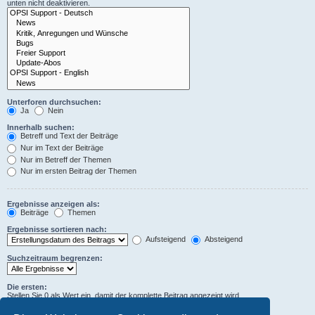
unten nicht deaktivieren.
Unterforen durchsuchen:
Ja
Nein
Innerhalb suchen:
Betreff und Text der Beiträge
Nur im Text der Beiträge
Nur im Betreff der Themen
Nur im ersten Beitrag der Themen
Ergebnisse anzeigen als:
Beiträge
Themen
Ergebnisse sortieren nach:
Aufsteigend
Absteigend
Suchzeitraum begrenzen:
Die ersten:
Stellen Sie 0 als Wert ein, damit der komplette Beitrag angezeigt wird.
Zeichen der Beiträge anzeigen