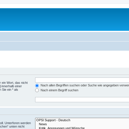
 ein Wort, das nicht
Nach allen Begriffen suchen oder Suche wie angegeben verwe
|
innerhalb einer
Sie ein * als
Nach einem Begriff suchen
ll. Unterforen werden
uchen“ unten nicht