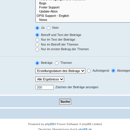
Ja
Nein
Betreff und Text der Beiträge
Nur im Text der Beiträge
Nur im Betreff der Themen
Nur im ersten Beitrag der Themen
Beiträge
Themen
Aufsteigend
Absteige
Zeichen der Beiträge anzeigen
Powered by
phpBB
® Forum Software © phpBB Limited
Deutsche Übersetzung durch
phpBB.de