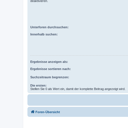
deaktivieren.
Unterforen durchsuchen:
Innerhalb suchen:
Ergebnisse anzeigen als:
Ergebnisse sortieren nach:
Suchzeitraum begrenzen:
Die ersten:
Stellen Sie 0 als Wert ein, damit der komplette Beitrag angezeigt wird.
Foren-Übersicht