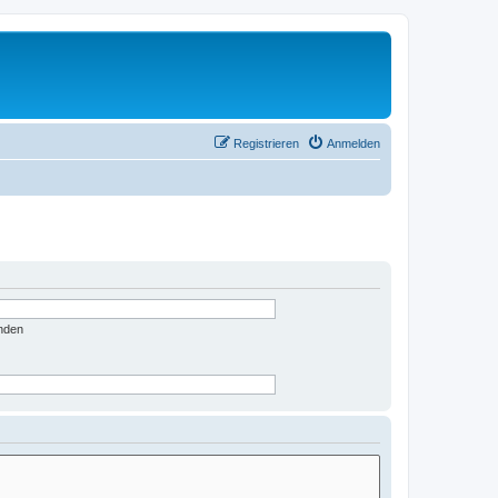
Registrieren
Anmelden
nden