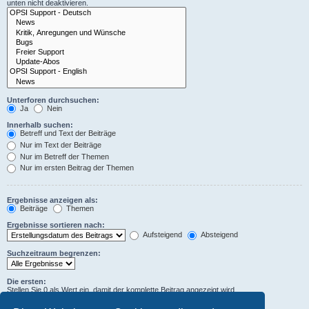
unten nicht deaktivieren.
Unterforen durchsuchen:
Ja
Nein
Innerhalb suchen:
Betreff und Text der Beiträge
Nur im Text der Beiträge
Nur im Betreff der Themen
Nur im ersten Beitrag der Themen
Ergebnisse anzeigen als:
Beiträge
Themen
Ergebnisse sortieren nach:
Aufsteigend
Absteigend
Suchzeitraum begrenzen:
Die ersten:
Stellen Sie 0 als Wert ein, damit der komplette Beitrag angezeigt wird.
Zeichen der Beiträge anzeigen