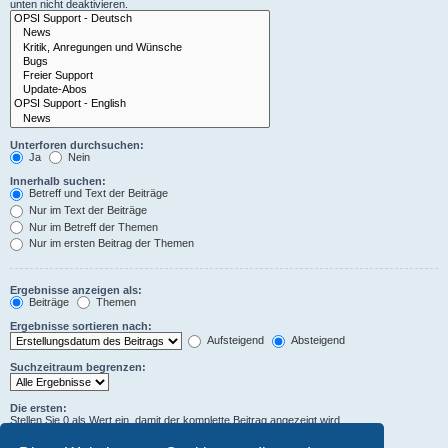
unten nicht deaktivieren.
Unterforen durchsuchen:
Ja
Nein
Innerhalb suchen:
Betreff und Text der Beiträge
Nur im Text der Beiträge
Nur im Betreff der Themen
Nur im ersten Beitrag der Themen
Ergebnisse anzeigen als:
Beiträge
Themen
Ergebnisse sortieren nach:
Aufsteigend
Absteigend
Suchzeitraum begrenzen:
Die ersten:
Stellen Sie 0 als Wert ein, damit der komplette Beitrag angezeigt wird.
Zeichen der Beiträge anzeigen