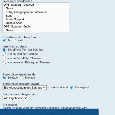
unten nicht deaktivieren.
Unterforen durchsuchen:
Ja
Nein
Innerhalb suchen:
Betreff und Text der Beiträge
Nur im Text der Beiträge
Nur im Betreff der Themen
Nur im ersten Beitrag der Themen
Ergebnisse anzeigen als:
Beiträge
Themen
Ergebnisse sortieren nach:
Aufsteigend
Absteigend
Suchzeitraum begrenzen:
Die ersten:
Stellen Sie 0 als Wert ein, damit der komplette Beitrag angezeigt wird.
Zeichen der Beiträge anzeigen