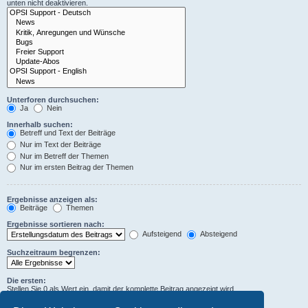
unten nicht deaktivieren.
Unterforen durchsuchen:
Ja
Nein
Innerhalb suchen:
Betreff und Text der Beiträge
Nur im Text der Beiträge
Nur im Betreff der Themen
Nur im ersten Beitrag der Themen
Ergebnisse anzeigen als:
Beiträge
Themen
Ergebnisse sortieren nach:
Aufsteigend
Absteigend
Suchzeitraum begrenzen:
Die ersten:
Stellen Sie 0 als Wert ein, damit der komplette Beitrag angezeigt wird.
Zeichen der Beiträge anzeigen