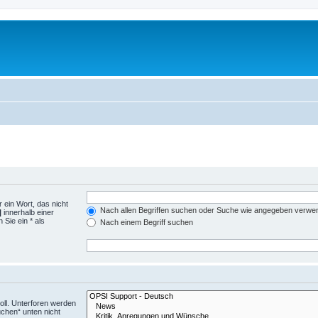
 ein Wort, das nicht
Nach allen Begriffen suchen oder Suche wie angegeben verwe
|
innerhalb einer
Sie ein * als
Nach einem Begriff suchen
ll. Unterforen werden
uchen“ unten nicht