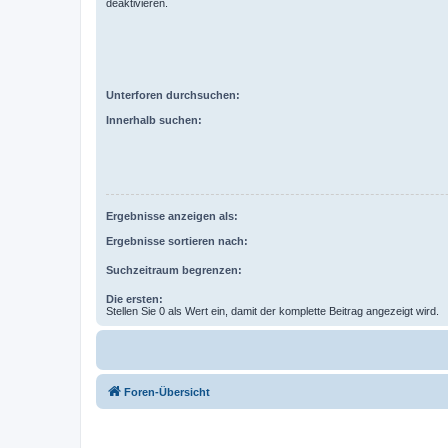
deaktivieren.
Unterforen durchsuchen:
Innerhalb suchen:
Ergebnisse anzeigen als:
Ergebnisse sortieren nach:
Suchzeitraum begrenzen:
Die ersten:
Stellen Sie 0 als Wert ein, damit der komplette Beitrag angezeigt wird.
Foren-Übersicht