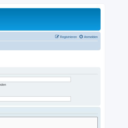
Registrieren
Anmelden
nden