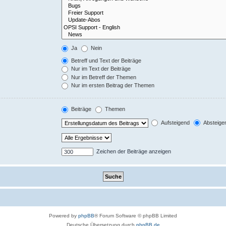
Ja
Nein
Betreff und Text der Beiträge
Nur im Text der Beiträge
Nur im Betreff der Themen
Nur im ersten Beitrag der Themen
Beiträge
Themen
Aufsteigend
Absteige
Zeichen der Beiträge anzeigen
Powered by
phpBB
® Forum Software © phpBB Limited
Deutsche Übersetzung durch
phpBB.de