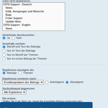
unten nicht deaktivieren.
Unterforen durchsuchen:
Ja
Nein
Innerhalb suchen:
Betreff und Text der Beiträge
Nur im Text der Beiträge
Nur im Betreff der Themen
Nur im ersten Beitrag der Themen
Ergebnisse anzeigen als:
Beiträge
Themen
Ergebnisse sortieren nach:
Aufsteigend
Absteigend
Suchzeitraum begrenzen:
Die ersten:
Stellen Sie 0 als Wert ein, damit der komplette Beitrag angezeigt wird.
Zeichen der Beiträge anzeigen