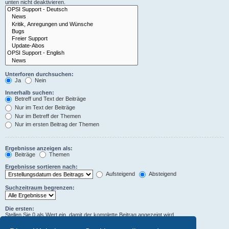
unten nicht deaktivieren.
Unterforen durchsuchen:
Ja
Nein
Innerhalb suchen:
Betreff und Text der Beiträge
Nur im Text der Beiträge
Nur im Betreff der Themen
Nur im ersten Beitrag der Themen
Ergebnisse anzeigen als:
Beiträge
Themen
Ergebnisse sortieren nach:
Aufsteigend
Absteigend
Suchzeitraum begrenzen:
Die ersten:
Stellen Sie 0 als Wert ein, damit der komplette Beitrag angezeigt wird.
Zeichen der Beiträge anzeigen