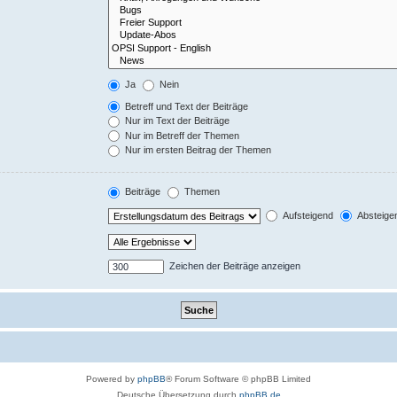
Ja
Nein
Betreff und Text der Beiträge
Nur im Text der Beiträge
Nur im Betreff der Themen
Nur im ersten Beitrag der Themen
Beiträge
Themen
Aufsteigend
Absteige
Zeichen der Beiträge anzeigen
Powered by
phpBB
® Forum Software © phpBB Limited
Deutsche Übersetzung durch
phpBB.de