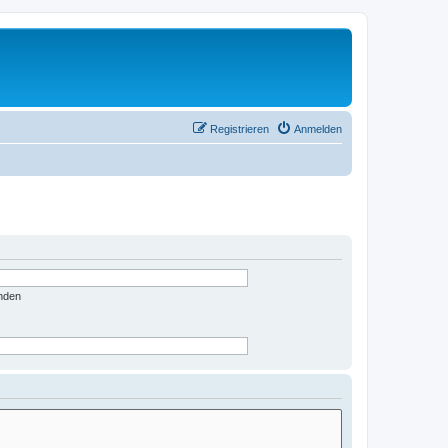
Registrieren
Anmelden
nden