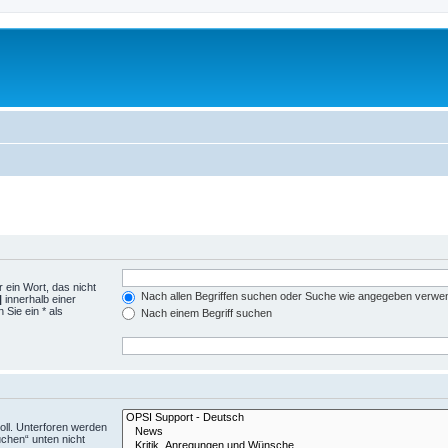
 ein Wort, das nicht
Nach allen Begriffen suchen oder Suche wie angegeben verwe
|
innerhalb einer
Sie ein * als
Nach einem Begriff suchen
ll. Unterforen werden
uchen“ unten nicht