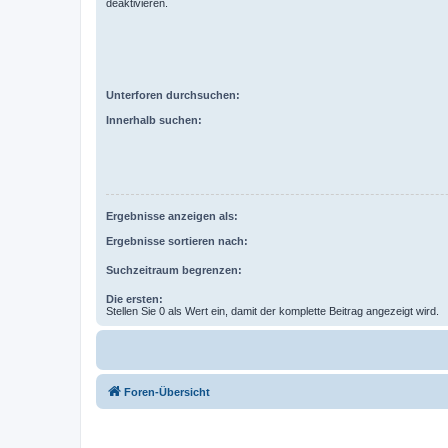
deaktivieren.
Unterforen durchsuchen:
Innerhalb suchen:
Ergebnisse anzeigen als:
Ergebnisse sortieren nach:
Suchzeitraum begrenzen:
Die ersten:
Stellen Sie 0 als Wert ein, damit der komplette Beitrag angezeigt wird.
Foren-Übersicht