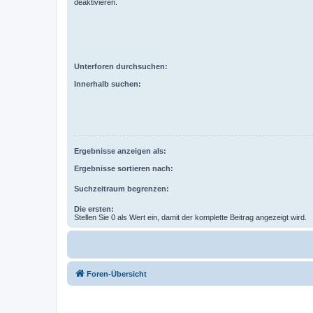
deaktivieren.
Unterforen durchsuchen:
Innerhalb suchen:
Ergebnisse anzeigen als:
Ergebnisse sortieren nach:
Suchzeitraum begrenzen:
Die ersten:
Stellen Sie 0 als Wert ein, damit der komplette Beitrag angezeigt wird.
Foren-Übersicht