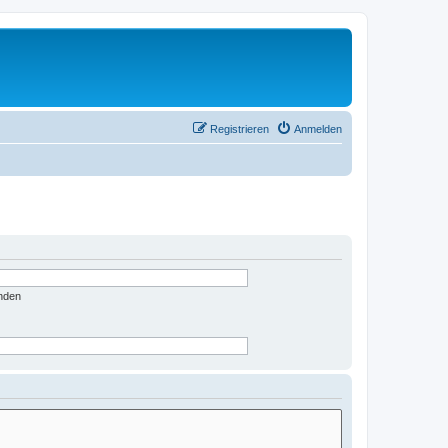
Registrieren
Anmelden
nden