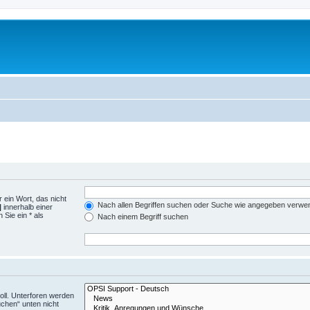
 ein Wort, das nicht
Nach allen Begriffen suchen oder Suche wie angegeben verwe
|
innerhalb einer
Sie ein * als
Nach einem Begriff suchen
ll. Unterforen werden
uchen“ unten nicht