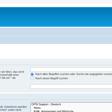
 ein Wort, das nicht
Nach allen Begriffen suchen oder Suche wie angegeben verwe
|
innerhalb einer
Sie ein * als
Nach einem Begriff suchen
ll. Unterforen werden
uchen“ unten nicht