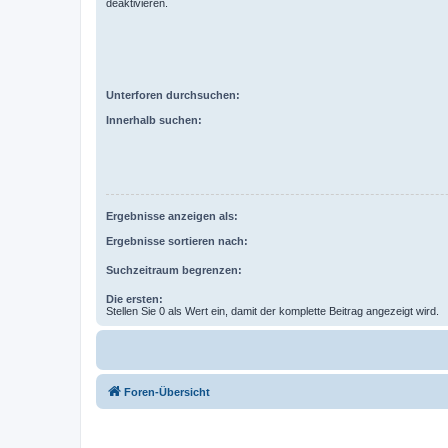
deaktivieren.
Unterforen durchsuchen:
Innerhalb suchen:
Ergebnisse anzeigen als:
Ergebnisse sortieren nach:
Suchzeitraum begrenzen:
Die ersten:
Stellen Sie 0 als Wert ein, damit der komplette Beitrag angezeigt wird.
Foren-Übersicht