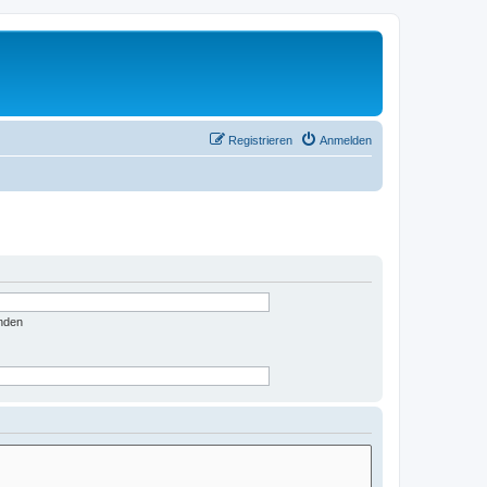
Registrieren
Anmelden
nden