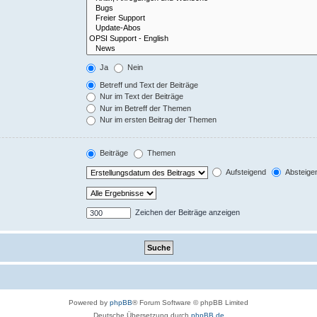
Ja
Nein
Betreff und Text der Beiträge
Nur im Text der Beiträge
Nur im Betreff der Themen
Nur im ersten Beitrag der Themen
Beiträge
Themen
Aufsteigend
Absteige
Zeichen der Beiträge anzeigen
Powered by
phpBB
® Forum Software © phpBB Limited
Deutsche Übersetzung durch
phpBB.de