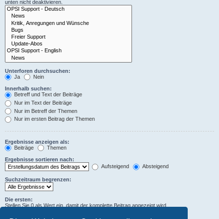
unten nicht deaktivieren.
Unterforen durchsuchen:
Ja
Nein
Innerhalb suchen:
Betreff und Text der Beiträge
Nur im Text der Beiträge
Nur im Betreff der Themen
Nur im ersten Beitrag der Themen
Ergebnisse anzeigen als:
Beiträge
Themen
Ergebnisse sortieren nach:
Aufsteigend
Absteigend
Suchzeitraum begrenzen:
Die ersten:
Stellen Sie 0 als Wert ein, damit der komplette Beitrag angezeigt wird.
Zeichen der Beiträge anzeigen