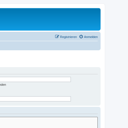
Registrieren
Anmelden
nden