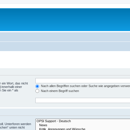
 ein Wort, das nicht
Nach allen Begriffen suchen oder Suche wie angegeben verwe
|
innerhalb einer
Sie ein * als
Nach einem Begriff suchen
ll. Unterforen werden
uchen“ unten nicht