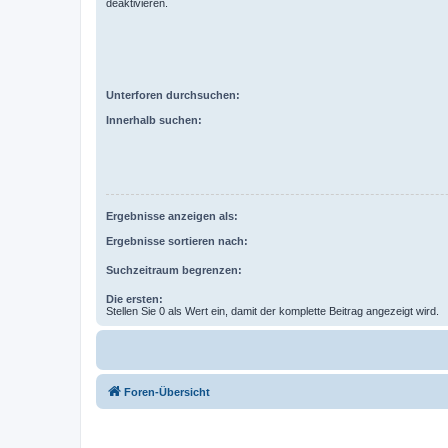
deaktivieren.
Unterforen durchsuchen:
Innerhalb suchen:
Ergebnisse anzeigen als:
Ergebnisse sortieren nach:
Suchzeitraum begrenzen:
Die ersten:
Stellen Sie 0 als Wert ein, damit der komplette Beitrag angezeigt wird.
Foren-Übersicht