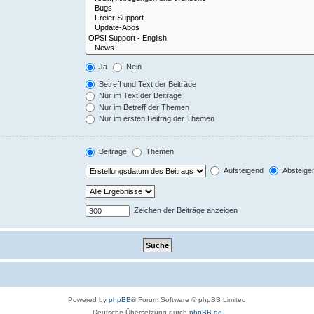
Ja
Nein
Betreff und Text der Beiträge
Nur im Text der Beiträge
Nur im Betreff der Themen
Nur im ersten Beitrag der Themen
Beiträge
Themen
Aufsteigend
Absteige
Zeichen der Beiträge anzeigen
Powered by
phpBB
® Forum Software © phpBB Limited
Deutsche Übersetzung durch
phpBB.de