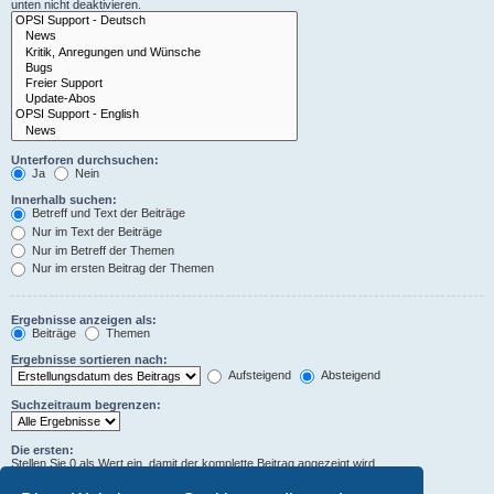
unten nicht deaktivieren.
Unterforen durchsuchen:
Ja
Nein
Innerhalb suchen:
Betreff und Text der Beiträge
Nur im Text der Beiträge
Nur im Betreff der Themen
Nur im ersten Beitrag der Themen
Ergebnisse anzeigen als:
Beiträge
Themen
Ergebnisse sortieren nach:
Aufsteigend
Absteigend
Suchzeitraum begrenzen:
Die ersten:
Stellen Sie 0 als Wert ein, damit der komplette Beitrag angezeigt wird.
Zeichen der Beiträge anzeigen