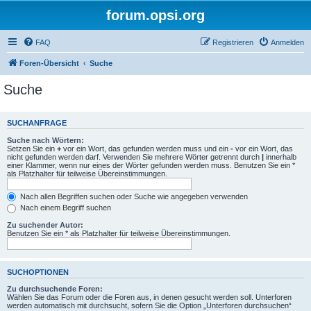
forum.opsi.org
FAQ
Registrieren
Anmelden
Foren-Übersicht
Suche
Suche
SUCHANFRAGE
Suche nach Wörtern:
Setzen Sie ein
+
vor ein Wort, das gefunden werden muss und ein
-
vor ein Wort, das
nicht gefunden werden darf. Verwenden Sie mehrere Wörter getrennt durch
|
innerhalb
einer Klammer, wenn nur eines der Wörter gefunden werden muss. Benutzen Sie ein *
als Platzhalter für teilweise Übereinstimmungen.
Nach allen Begriffen suchen oder Suche wie angegeben verwenden
Nach einem Begriff suchen
Zu suchender Autor:
Benutzen Sie ein * als Platzhalter für teilweise Übereinstimmungen.
SUCHOPTIONEN
Zu durchsuchende Foren:
Wählen Sie das Forum oder die Foren aus, in denen gesucht werden soll. Unterforen
werden automatisch mit durchsucht, sofern Sie die Option „Unterforen durchsuchen“