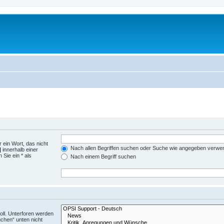
 ein Wort, das nicht
Nach allen Begriffen suchen oder Suche wie angegeben verwe
|
innerhalb einer
Sie ein * als
Nach einem Begriff suchen
ll. Unterforen werden
uchen“ unten nicht