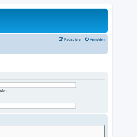
Registrieren
Anmelden
nden