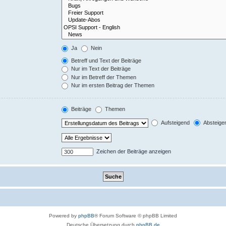
Ja
Nein
Betreff und Text der Beiträge
Nur im Text der Beiträge
Nur im Betreff der Themen
Nur im ersten Beitrag der Themen
Beiträge
Themen
Aufsteigend
Absteige
Zeichen der Beiträge anzeigen
Powered by
phpBB
® Forum Software © phpBB Limited
Deutsche Übersetzung durch
phpBB.de