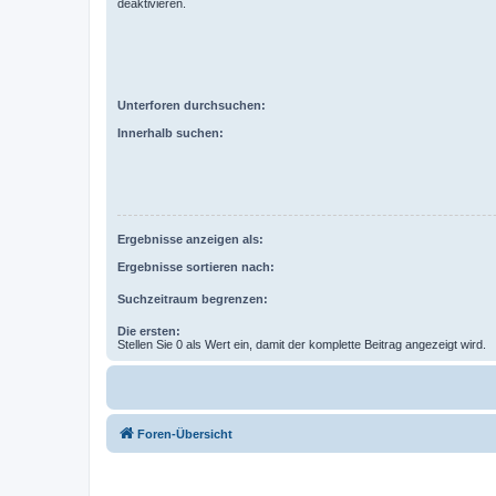
deaktivieren.
Unterforen durchsuchen:
Innerhalb suchen:
Ergebnisse anzeigen als:
Ergebnisse sortieren nach:
Suchzeitraum begrenzen:
Die ersten:
Stellen Sie 0 als Wert ein, damit der komplette Beitrag angezeigt wird.
Foren-Übersicht