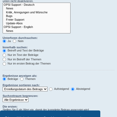
unten nicht deaktivieren.
Unterforen durchsuchen:
Ja
Nein
Innerhalb suchen:
Betreff und Text der Beiträge
Nur im Text der Beiträge
Nur im Betreff der Themen
Nur im ersten Beitrag der Themen
Ergebnisse anzeigen als:
Beiträge
Themen
Ergebnisse sortieren nach:
Aufsteigend
Absteigend
Suchzeitraum begrenzen:
Die ersten:
Stellen Sie 0 als Wert ein, damit der komplette Beitrag angezeigt wird.
Zeichen der Beiträge anzeigen