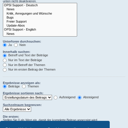
unten nicht deaktivieren.
Unterforen durchsuchen:
Ja
Nein
Innerhalb suchen:
Betreff und Text der Beiträge
Nur im Text der Beiträge
Nur im Betreff der Themen
Nur im ersten Beitrag der Themen
Ergebnisse anzeigen als:
Beiträge
Themen
Ergebnisse sortieren nach:
Aufsteigend
Absteigend
Suchzeitraum begrenzen:
Die ersten:
Stellen Sie 0 als Wert ein, damit der komplette Beitrag angezeigt wird.
Zeichen der Beiträge anzeigen